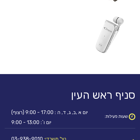
סניף ראש העין
יום א ,ב, ג, ד, ה : 17:00 - 9:00 (רצוף)
שעות פעילות:
יום ו`: 13:00 - 9:00
טל' משרדי:
03-938-9010