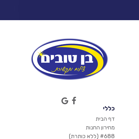
כללי
דף הבית
מחירון החנות
#688 (ללא כותרת)