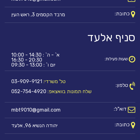
כתובת:
מרבד הקסמים 3, ראש העין
סניף אלעד
א` - ה` : 14:30 - 10:00
שעות פעילות:
20:30 - 16:30
יום ו` : 13:00 - 09:30
טל' משרדי:
03-909-9121
טלפון:
שלח תמונות בוואצאפ:
052-754-4920
דוא"ל:
mbt9010@gmail.com
כתובת:
יהודה הנשיא 96, אלעד