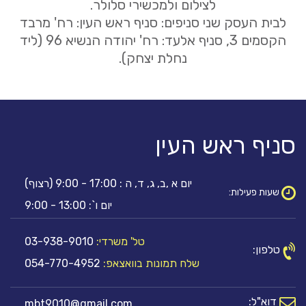
לצילום ולמכשירי סלולר.
לבית העסק שני סניפים: סניף ראש העין: רח' מרבד
הקסמים 3, סניף אלעד: רח' יהודה הנשיא 96 (ליד
נחלת יצחק).
סניף ראש העין
יום א ,ב, ג, ד, ה : 17:00 - 9:00 (רצוף)
שעות פעילות:
יום ו`: 13:00 - 9:00
טל' משרדי:
03-938-9010
טלפון:
שלח תמונות בוואצאפ:
054-770-4952
דוא"ל:
mbt9010@gmail.com