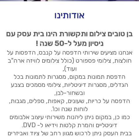
אודותינו
בן טובים צילום ותקשורת הינו בית עסק עם
ניסיון מעל ל-50 שנה !
אנחנו מציעים שירותי הדפסה על קנבס, הדפסות על
חולצות, צילומי פספורט (כולל צילומים לוויזה ארה"ב
ועוד),
הדפסת תמונות במקום, מסגרות לתמונות בכל
הגדלים, מסגרות דיגיטליות, צילומי מסמכים בצבע
ובשחור-לבן,
הדפסה על כריות, שעונים, קאפות, ספלים, מגבות,
לוחות שנה וכו'.
כמו כן, במקום ניתן ליהנות משירותי עיצוב אלבומים
דיגיטליים והמרת קלטות וידיאו ל- DVD.
בבית העסק ניתן לרכוש מגוון רחב של ציוד ואביזרים