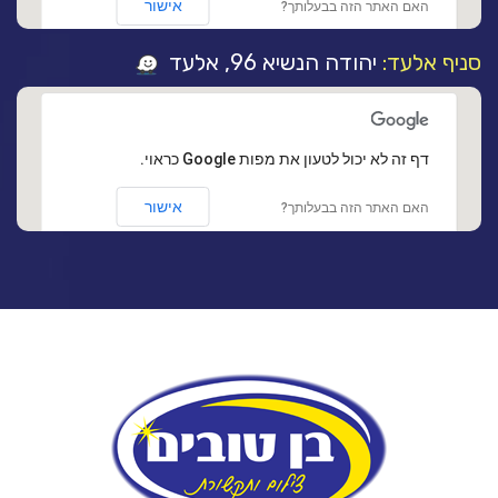
אישור
האם האתר הזה בבעלותך?
סניף אלעד:
יהודה הנשיא 96, אלעד
‏דף זה לא יכול לטעון את מפות Google כראוי.
אישור
האם האתר הזה בבעלותך?