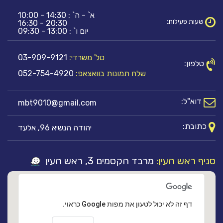
א` - ה` : 14:30 - 10:00
שעות פעילות:
20:30 - 16:30
יום ו` : 13:00 - 09:30
טל' משרדי:
03-909-9121
טלפון:
שלח תמונות בוואצאפ:
052-754-4920
דוא"ל:
mbt9010@gmail.com
כתובת:
יהודה הנשיא 96, אלעד
סניף ראש העין:
מרבד הקסמים 3, ראש העין
‏דף זה לא יכול לטעון את מפות Google כראוי.