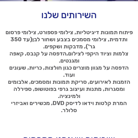
השירותים שלנו
פיתוח תמונות דיגיטליות, צילומי פספורט, צילומי פרסום
ותדמית, צילומי מסמכים בצבע ושחור לבן(עד 350
גר'), מדבקות ושקפים.
צלמות וציוד היקפי לצילום,הדפסה על קנבס, קאפה
ומגנטים.
הדפסה על מגוון מוצרים כגון חולצות, כריות, שעונים
ועוד.
הזמנות לאירועים, סריקת תמונות ומסמכים, אלבומים
ומסגרות, מתנות ועיצוב גרפי בפוטושופ, ספירלה
ולמינציה.
המרת קלטות וידאו לדיסק DVD, מכשירים ואביזרי
סלולר.