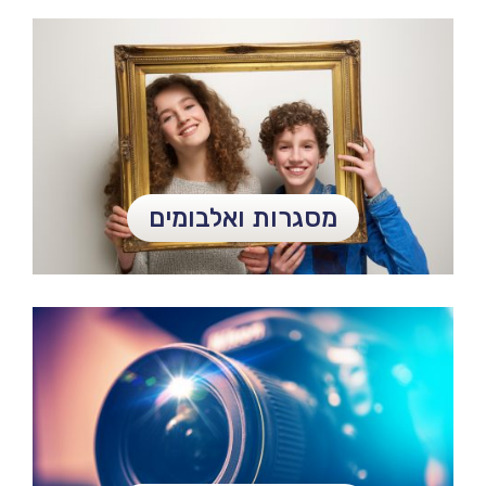
מסגרות ואלבומים