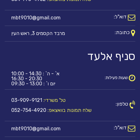
דוא"ל:
mbt9010@gmail.com
כתובת:
מרבד הקסמים 3, ראש העין
סניף אלעד
א` - ה` : 14:30 - 10:00
שעות פעילות:
20:30 - 16:30
יום ו` : 13:00 - 09:30
טל' משרדי:
03-909-9121
טלפון:
שלח תמונות בוואצאפ:
052-754-4920
דוא"ל:
mbt9010@gmail.com